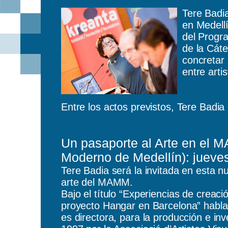
Tere Badia
en Medell
del Progr
de la Cáte
concretar 
entre arti
Entre los actos previstos, Tere Badia 
Un pasaporte al Arte en el 
Moderno de Medellín):
jueve
Tere Badia
será la invitada en esta n
arte del MAMM.
Bajo el título “
Experiencias de creació
proyecto Hangar en Barcelona
” habl
es directora, para la producción e inv