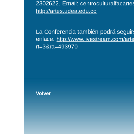
2302622. Email:
centroculturalfacar
http://artes.udea.edu.co
La Conferencia también podrá seguirs
enlace
:
http://www.livestream.com/art
rt=3&ra=493970
Volver