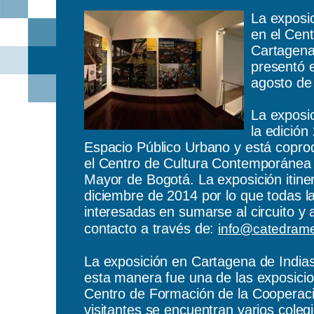
La exposic
en el Cen
Cartagena
presentó e
agosto de
La exposi
la edició
Espacio Público Urbano y está copro
el Centro de Cultura Contemporánea d
Mayor de Bogotá.
La exposición itin
diciembre de 2014 por lo que todas la
interesadas en sumarse al circuito y
contacto a través de:
info@catedrame
La exposición en Cartagena de India
esta manera fue una de las exposicio
Centro de Formación de la Cooperaci
visitantes se encuentran varios colegio