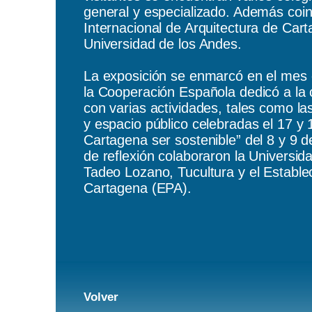
general y especializado. Además coinc
Internacional de Arquitectura de Cart
Universidad de los Andes.
La exposición se enmarcó en el mes 
la Cooperación Española dedicó a la 
con varias actividades, tales como la
y espacio público celebradas el 17 y 
Cartagena ser sostenible” del 8 y 9 d
de reflexión colaboraron la Universid
Tadeo Lozano, Tucultura y el Estable
Cartagena (EPA).
Volver