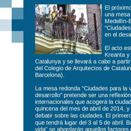
El próxim
una mesa 
Medellín-B
“Ciudades
en el desar
El acto e
Kreanta y 
Catalunya y se llevará a cabo a partir
del Colegio de Arquitectos de Catalu
Barcelona).
La mesa redonda “Ciudades para la v
desarrollo” pretende ser una reflexió
internacionales que acogerá la ciuda
quincena del mes de abril de 2014, y
debatir sobre las ciudades. El primer
que tendrá lugar del 3 al 5 de abril. B
vida" se abordarán aquellos factores