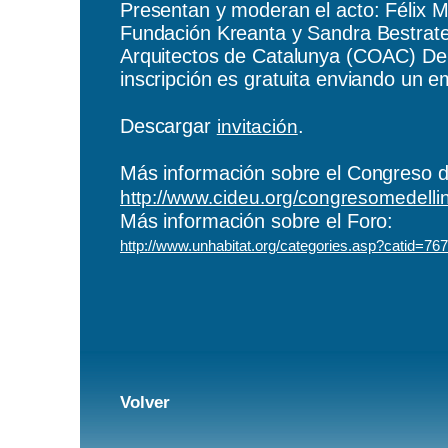
Presentan y moderan el acto: Félix Ma
Fundación Kreanta y Sandra Bestrate
Arquitectos de Catalunya (COAC) De
inscripción es gratuita enviando un 
Descargar
.
invitación
Más información sobre el Congreso 
http://www.cideu.org/congresomedelli
Más información sobre el Foro:
http://www.unhabitat.org/categories.asp?catid=767
Volver