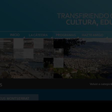
Volver a catego
NEUS MONTSERRAT