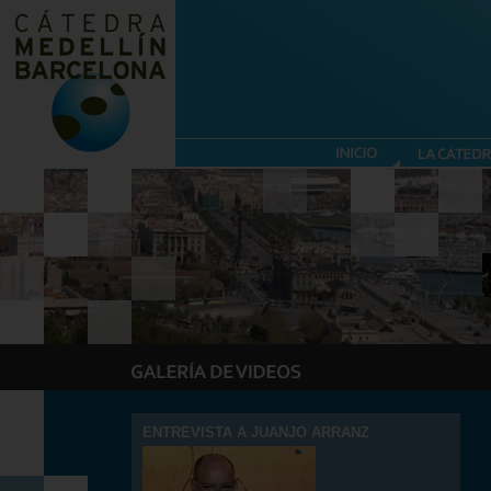
ENTREVISTA A JUANJO ARRANZ