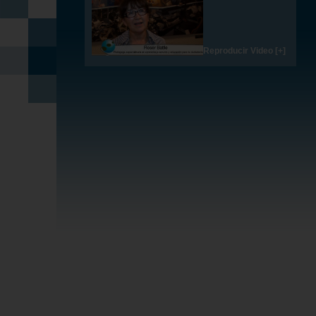
Reproducir Video [+]