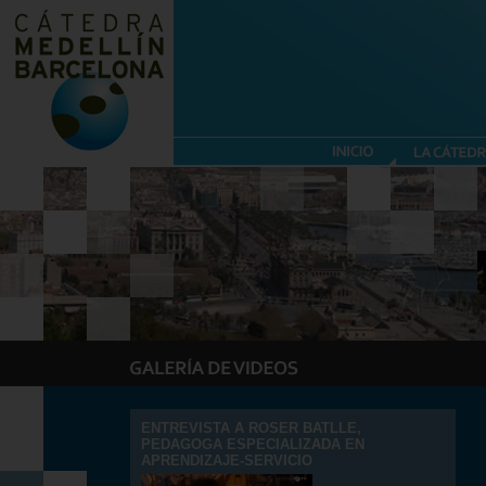
ENTREVISTA A ROSER BATLLE,
PEDAGOGA ESPECIALIZADA EN
APRENDIZAJE-SERVICIO