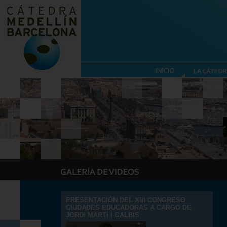
PRESENTACIÓN DEL XIII CONGRESO
CIUDADES EDUCADORAS A CARGO DE
JORDI MARTÍ I GALBIS