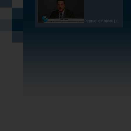
Reproducir Video [+]