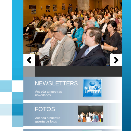
NEWSLETTERS
Acceda a nuestras
novedades
FOTOS
Acceda a nuestra
galería de fotos